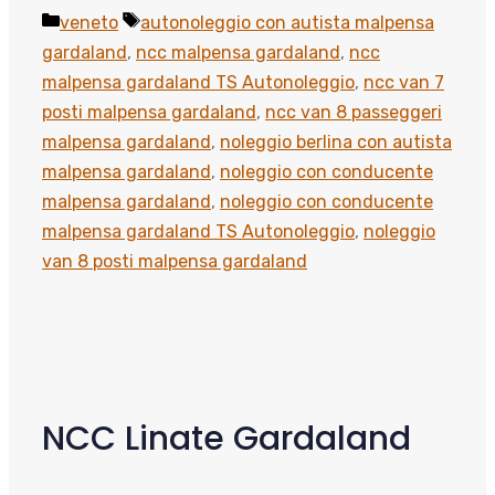
Categorie
Tag
veneto
autonoleggio con autista malpensa
gardaland
,
ncc malpensa gardaland
,
ncc
malpensa gardaland TS Autonoleggio
,
ncc van 7
posti malpensa gardaland
,
ncc van 8 passeggeri
malpensa gardaland
,
noleggio berlina con autista
malpensa gardaland
,
noleggio con conducente
malpensa gardaland
,
noleggio con conducente
malpensa gardaland TS Autonoleggio
,
noleggio
van 8 posti malpensa gardaland
NCC Linate Gardaland