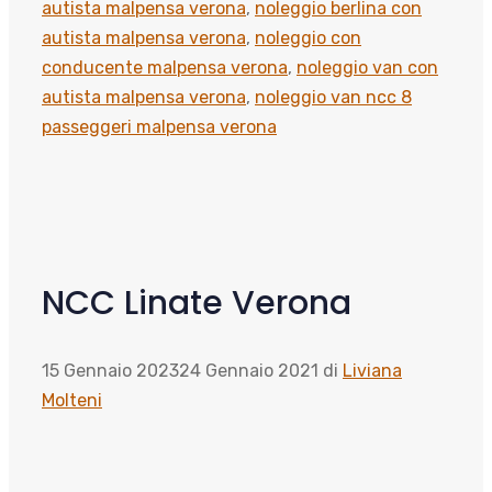
autista malpensa verona
,
noleggio berlina con
autista malpensa verona
,
noleggio con
conducente malpensa verona
,
noleggio van con
autista malpensa verona
,
noleggio van ncc 8
passeggeri malpensa verona
NCC Linate Verona
15 Gennaio 2023
24 Gennaio 2021
di
Liviana
Molteni