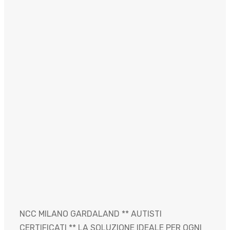
NCC MILANO GARDALAND ** AUTISTI
CERTIFICATI ** LA SOLUZIONE IDEALE PER OGNI