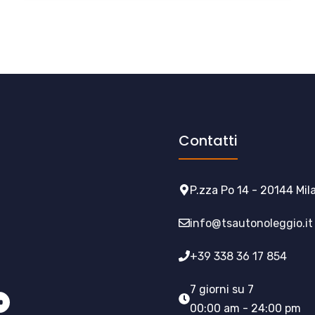
Contatti
P.zza Po 14 - 20144 Mil
info@tsautonoleggio.it
+39 338 36 17 854
7 giorni su 7
00:00 am - 24:00 pm