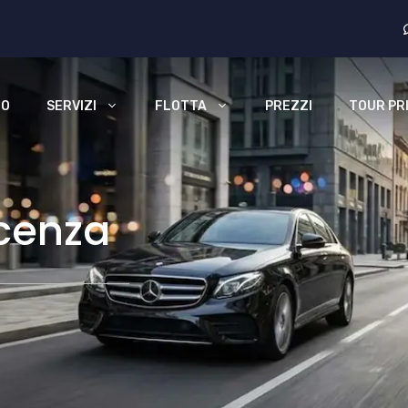
MO
SERVIZI
FLOTTA
PREZZI
TOUR PRI
cenza