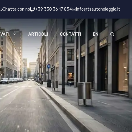
Chatta con noi
+39 338 36 17 854
info@tsautonoleggio.it
VATI
ARTICOLI
CONTATTI
EN