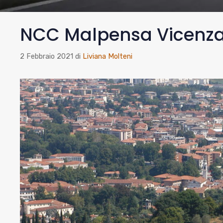
NCC Malpensa Vicenz
2 Febbraio 2021
di
Liviana Molteni