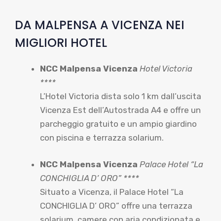
DA MALPENSA A VICENZA NEI
MIGLIORI HOTEL
NCC Malpensa Vicenza
Hotel Victoria
****
L’Hotel Victoria dista solo 1 km dall’uscita
Vicenza Est dell’Autostrada A4 e offre un
parcheggio gratuito e un ampio giardino
con piscina e terrazza solarium.
NCC Malpensa Vicenza
Palace Hotel “La
CONCHIGLIA D’ ORO” ****
Situato a Vicenza, il Palace Hotel “La
CONCHIGLIA D’ ORO” offre una terrazza
solarium, camere con aria condizionata e