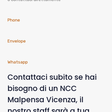
Phone
Envelope
Whatsapp
Contattaci subito se hai
bisogno di un NCC
Malpensa Vicenza, il
nostro staff sarà a tua