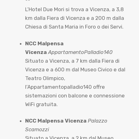
**
L’Hotel Due Mori si trova a Vicenza, a 3,8
km dalla Fiera di Vicenza e a 200 m dalla
Chiesa di Santa Maria in Foro o dei Servi.
NCC Malpensa
Vicenza
AppartamentoPalladio140
Situato a Vicenza, a 7 km dalla Fiera di
Vicenza e a 600 m dal Museo Civico e dal
Teatro Olimpico,
l’Appartamentopalladio140 offre
sistemazioni con balcone e connessione
WiFi gratuita.
NCC Malpensa Vicenza
Palazzo
Scamozzi
Situato a Vicenza, a 2 km dal Museo