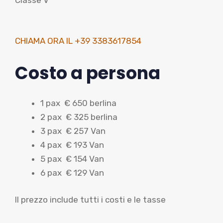
Classe V
CHIAMA ORA IL +39 3383617854
Costo a persona
1 pax € 650 berlina
2 pax € 325 berlina
3 pax € 257 Van
4 pax € 193 Van
5 pax € 154 Van
6 pax € 129 Van
Il prezzo include tutti i costi e le tasse