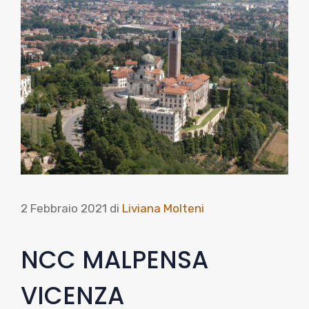
2 Febbraio 2021
di
Liviana Molteni
NCC MALPENSA
VICENZA