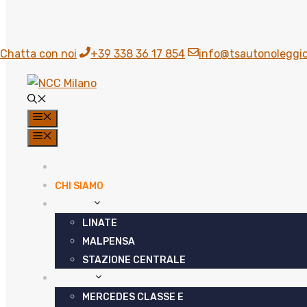
Chatta con noi
+39 338 36 17 854
info@tsautonoleggio
MENU
MENU
HOME
CHI SIAMO
SERVIZI
LINATE
MALPENSA
STAZIONE CENTRALE
FLOTTA
MERCEDES CLASSE E