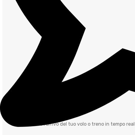
Puntualità ed Efficienza
Monitoriamo l’arrivo del tuo volo o treno in tempo reale