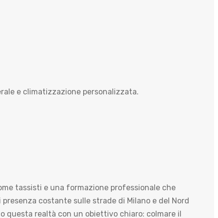
rale e climatizzazione personalizzata.
come tassisti e una formazione professionale che
i presenza costante sulle strade di Milano e del Nord
to questa realtà con un obiettivo chiaro: colmare il