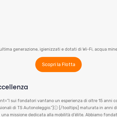
ltima generazione, igienizzati e dotati di Wi-Fi, acqua mine
Scopri la Flotta
Eccellenza
nt=”I sui fondatori vantano un esperienza di oltre 15 anni 
sionali di TS Autonoleggio.”]ⓘ [/tooltips] maturata in anni d
ma una missione dedicata alla mobilità d’élite. Abbiamo fonda