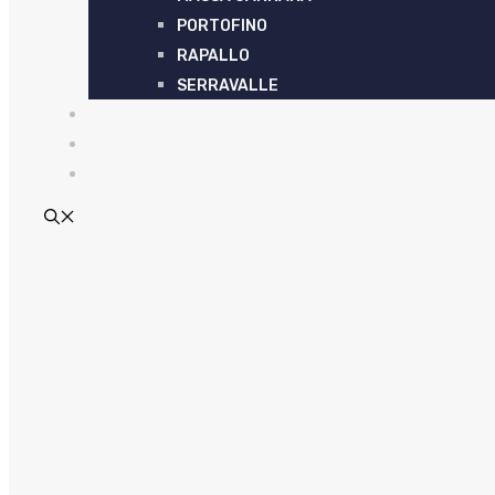
PORTOFINO
RAPALLO
SERRAVALLE
ARTICOLI
CONTATTI
EN