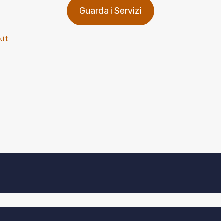
Guarda i Servizi
.it