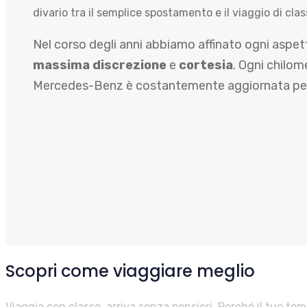
divario tra il semplice spostamento e il viaggio di clas
Nel corso degli anni abbiamo affinato ogni aspetto 
massima discrezione
e
cortesia
. Ogni chilom
Mercedes-Benz è costantemente aggiornata per 
Scopri come viaggiare meglio
Viaggia con classe, arriva senza pensieri. Perché il tuo tem