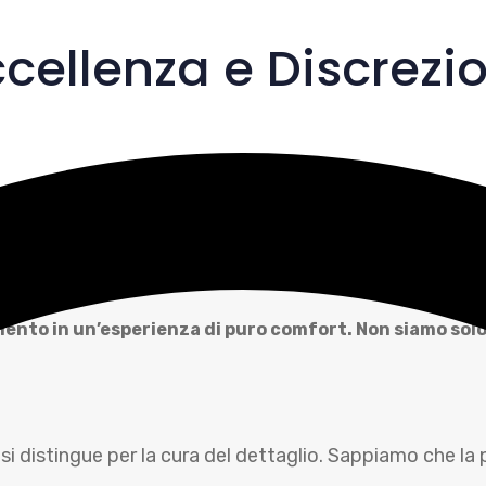
cellenza e Discrezi
Noleggio con Conducente e Transfer di
nto in un’esperienza di puro comfort. Non siamo solo u
 distingue per la cura del dettaglio. Sappiamo che la p