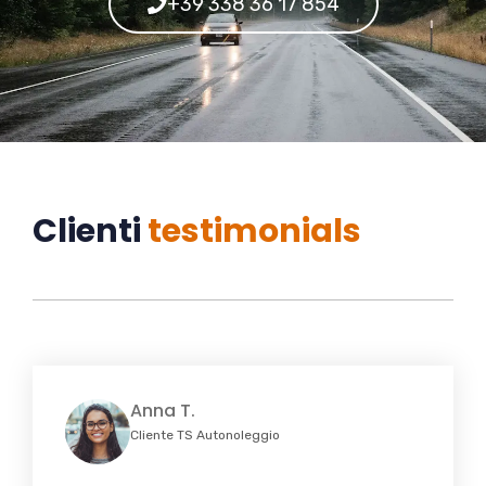
+39 338 36 17 854
Clienti
testimonials
Anna T.
Cliente TS Autonoleggio