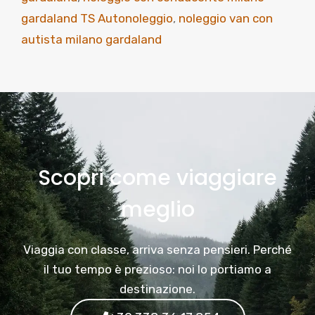
gardaland TS Autonoleggio
,
noleggio van con
autista milano gardaland
Scopri come viaggiare
meglio
Viaggia con classe, arriva senza pensieri. Perché
il tuo tempo è prezioso: noi lo portiamo a
destinazione.