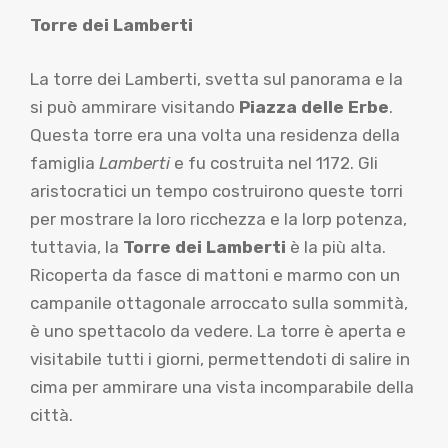
Torre dei Lamberti
La torre dei Lamberti, svetta sul panorama e la
si può ammirare visitando
Piazza delle Erbe
.
Questa torre era una volta una residenza della
famiglia
Lamberti
e fu costruita nel 1172. Gli
aristocratici un tempo costruirono queste torri
per mostrare la loro ricchezza e la lorp potenza,
tuttavia, la
Torre dei Lamberti
è la più alta.
Ricoperta da fasce di mattoni e marmo con un
campanile ottagonale arroccato sulla sommità,
è uno spettacolo da vedere. La torre è aperta e
visitabile tutti i giorni, permettendoti di salire in
cima per ammirare una vista incomparabile della
città.