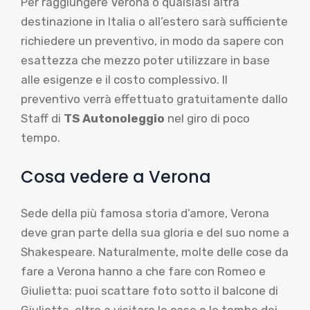
Per raggiungere Verona o qualsiasi altra
destinazione in Italia o all’estero sarà sufficiente
richiedere un preventivo, in modo da sapere con
esattezza che mezzo poter utilizzare in base
alle esigenze e il costo complessivo. Il
preventivo verrà effettuato gratuitamente dallo
Staff di
TS Autonoleggio
nel giro di poco
tempo.
Cosa vedere a Verona
Sede della più famosa storia d’amore, Verona
deve gran parte della sua gloria e del suo nome a
Shakespeare. Naturalmente, molte delle cose da
fare a Verona hanno a che fare con Romeo e
Giulietta: puoi scattare foto sotto il balcone di