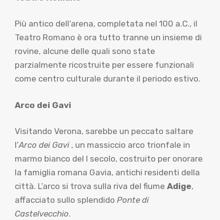
Più antico dell’arena, completata nel 100 a.C., il
Teatro Romano è ora tutto tranne un insieme di
rovine, alcune delle quali sono state
parzialmente ricostruite per essere funzionali
come centro culturale durante il periodo estivo.
Arco dei Gavi
Visitando Verona, sarebbe un peccato saltare
l’
Arco dei Gavi
, un massiccio arco trionfale in
marmo bianco del I secolo, costruito per onorare
la famiglia romana Gavia, antichi residenti della
città. L’arco si trova sulla riva del fiume
Adige
,
affacciato sullo splendido
Ponte di
Castelvecchio
.