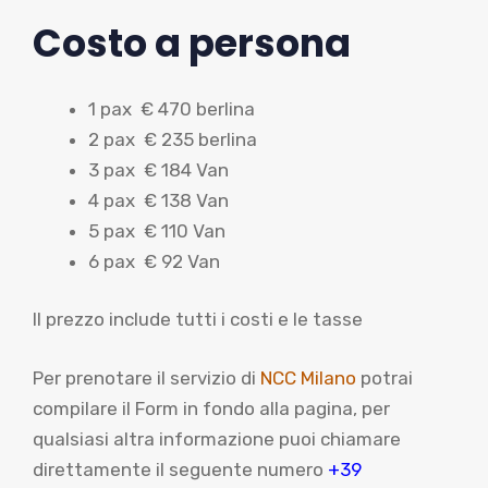
Costo a persona
1 pax € 470 berlina
2 pax € 235 berlina
3 pax € 184 Van
4 pax € 138 Van
5 pax € 110 Van
6 pax € 92 Van
Il prezzo include tutti i costi e le tasse
Per prenotare il servizio di
NCC Milano
potrai
compilare il Form in fondo alla pagina, per
qualsiasi altra informazione puoi chiamare
direttamente il seguente numero
+39