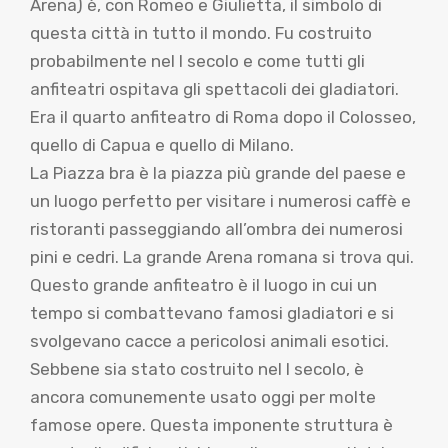
Arena) è, con Romeo e Giulietta, il simbolo di
questa città in tutto il mondo. Fu costruito
probabilmente nel I secolo e come tutti gli
anfiteatri ospitava gli spettacoli dei gladiatori.
Era il quarto anfiteatro di Roma dopo il Colosseo,
quello di Capua e quello di Milano.
La Piazza bra è la piazza più grande del paese e
un luogo perfetto per visitare i numerosi caffè e
ristoranti passeggiando all’ombra dei numerosi
pini e cedri. La grande Arena romana si trova qui.
Questo grande anfiteatro è il luogo in cui un
tempo si combattevano famosi gladiatori e si
svolgevano cacce a pericolosi animali esotici.
Sebbene sia stato costruito nel I secolo, è
ancora comunemente usato oggi per molte
famose opere. Questa imponente struttura è