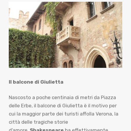
Il balcone di Giulietta
Nascosto a poche centinaia di metri da Piazza
delle Erbe, il balcone di Giulietta è il motivo per
cui la maggior parte dei turisti affolla Verona, la
città delle tragiche storie
d’amore.
Shakespeare
ha effettivamente