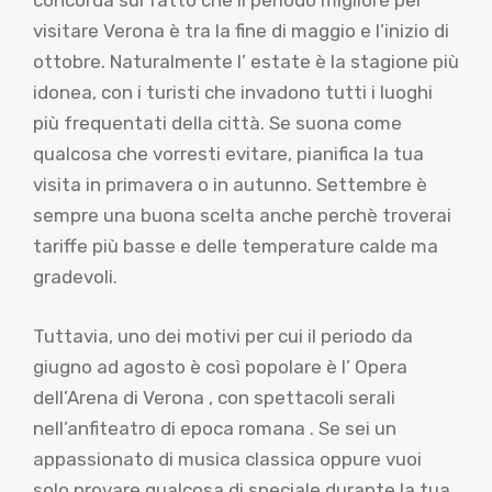
concorda sul fatto che il periodo migliore per
visitare Verona è tra la fine di maggio e l’inizio di
ottobre. Naturalmente l’ estate è la stagione più
idonea, con i turisti che invadono tutti i luoghi
più frequentati della città. Se suona come
qualcosa che vorresti evitare, pianifica la tua
visita in primavera o in autunno. Settembre è
sempre una buona scelta anche perchè troverai
tariffe più basse e delle temperature calde ma
gradevoli.
Tuttavia, uno dei motivi per cui il periodo da
giugno ad agosto è così popolare è l’ Opera
dell’Arena di Verona , con spettacoli serali
nell’anfiteatro di epoca romana . Se sei un
appassionato di musica classica oppure vuoi
solo provare qualcosa di speciale durante la tua