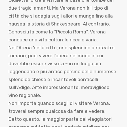
Giulietta, oltre a visitare le case o le tombe dei
due tragici amanti. Ma Verona non è il tipo di
città che si adagia sugli allori e munge fino alla
nausea la storia di Shakespeare. Al contrario.
Conosciuta come la “Piccola Roma”, Verona
conduce una vita culturale ricca e varia.
Nell”Arena ‘della città, uno splendido anfiteatro
romano, puoi vivere l’opera nel modo in cui
dovrebbe essere vissuta – in un luogo più
leggendario e più antico persino delle numerose
splendide chiese e incantevoli ponticelli
sull’Adige. Arte impressionante, meraviglioso
vino regionale,
Non importa quando scegli di visitare Verona,
troverai sempre qualcosa da fare e vedere.
Detto questo, la maggior parte dei viaggiatori