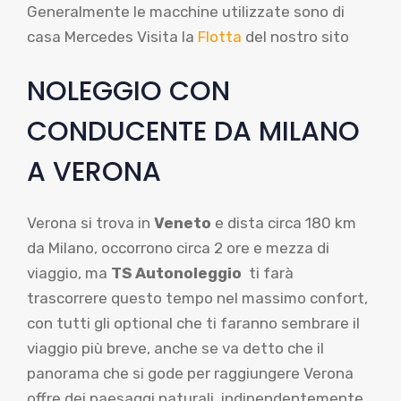
Generalmente le macchine utilizzate sono di
casa Mercedes Visita la
Flotta
del nostro sito
NOLEGGIO CON
CONDUCENTE DA MILANO
A VERONA
Verona si trova in
Veneto
e dista circa 180 km
da Milano, occorrono circa 2 ore e mezza di
viaggio, ma
TS Autonoleggio
ti farà
trascorrere questo tempo nel massimo confort,
con tutti gli optional che ti faranno sembrare il
viaggio più breve, anche se va detto che il
panorama che si gode per raggiungere Verona
offre dei paesaggi naturali, indipendentemente