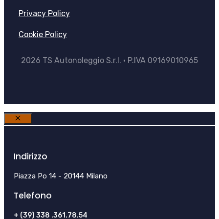
Privacy Policy
Cookie Policy
2026 TS Autonoleggio S.r.l. • P.IVA 09169010965
Chiudi
Indirizzo
Piazza Po 14 - 20144 Milano
Telefono
+ (39) 338 .361.78.54