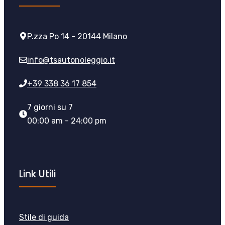
P.zza Po 14 - 20144 Milano
info@tsautonoleggio.it
+39 338 36 17 854
7 giorni su 7
00:00 am - 24:00 pm
Link Utili
Stile di guida