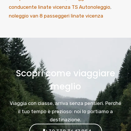
conducente linate vicenza TS Autonoleggio
,
noleggio van 8 passeggeri linate vicenza
Scopri come viaggiare
meglio
Viaggia con classe, arriva senza pensieri. Perché
il tuo tempo è prezioso: noi lo portiamo a
destinazione.