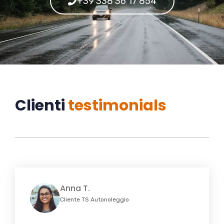
+39 338 36 17 854
Clienti
testimonials
Anna T.
Cliente TS Autonoleggio