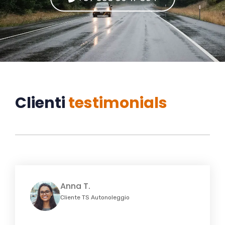
Clienti
testimonials
Anna T.
Cliente TS Autonoleggio