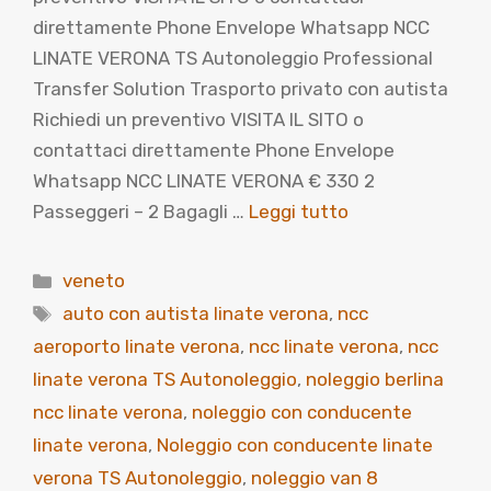
direttamente Phone Envelope Whatsapp NCC
LINATE VERONA TS Autonoleggio Professional
Transfer Solution Trasporto privato con autista
Richiedi un preventivo VISITA IL SITO o
contattaci direttamente Phone Envelope
Whatsapp NCC LINATE VERONA € 330 2
Passeggeri – 2 Bagagli …
Leggi tutto
Categorie
veneto
Tag
auto con autista linate verona
,
ncc
aeroporto linate verona
,
ncc linate verona
,
ncc
linate verona TS Autonoleggio
,
noleggio berlina
ncc linate verona
,
noleggio con conducente
linate verona
,
Noleggio con conducente linate
verona TS Autonoleggio
,
noleggio van 8