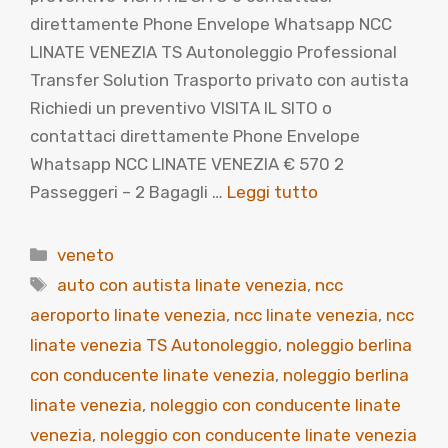
direttamente Phone Envelope Whatsapp NCC
LINATE VENEZIA TS Autonoleggio Professional
Transfer Solution Trasporto privato con autista
Richiedi un preventivo VISITA IL SITO o
contattaci direttamente Phone Envelope
Whatsapp NCC LINATE VENEZIA € 570 2
Passeggeri – 2 Bagagli …
Leggi tutto
Categorie
veneto
Tag
auto con autista linate venezia
,
ncc
aeroporto linate venezia
,
ncc linate venezia
,
ncc
linate venezia TS Autonoleggio
,
noleggio berlina
con conducente linate venezia
,
noleggio berlina
linate venezia
,
noleggio con conducente linate
venezia
,
noleggio con conducente linate venezia