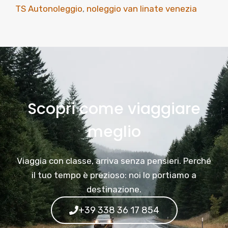
TS Autonoleggio
,
noleggio van linate venezia
Scopri come viaggiare
meglio
Viaggia con classe, arriva senza pensieri. Perché
il tuo tempo è prezioso: noi lo portiamo a
destinazione.
+39 338 36 17 854