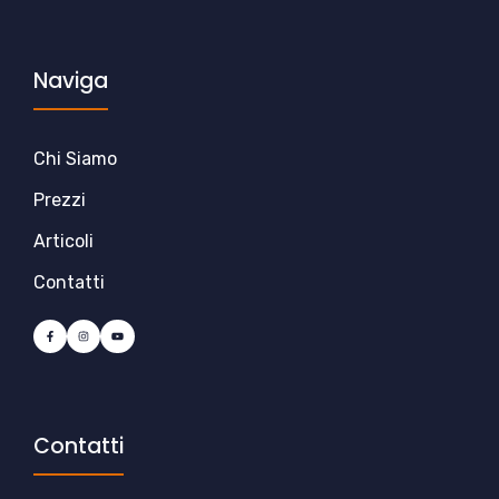
Naviga
Chi Siamo
Prezzi
Articoli
Contatti
Contatti