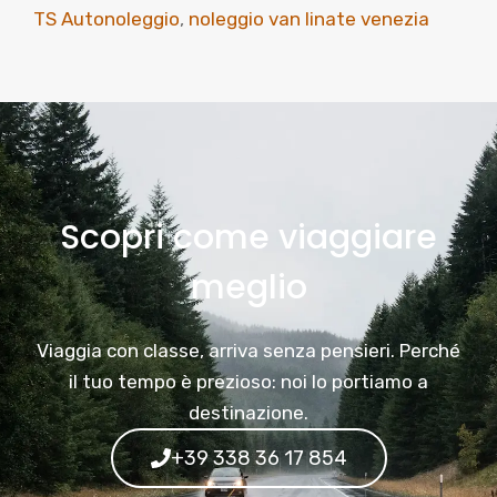
TS Autonoleggio
,
noleggio van linate venezia
Scopri come viaggiare
meglio
Viaggia con classe, arriva senza pensieri. Perché
il tuo tempo è prezioso: noi lo portiamo a
destinazione.
+39 338 36 17 854