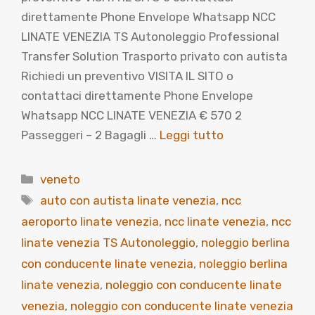
direttamente Phone Envelope Whatsapp NCC
LINATE VENEZIA TS Autonoleggio Professional
Transfer Solution Trasporto privato con autista
Richiedi un preventivo VISITA IL SITO o
contattaci direttamente Phone Envelope
Whatsapp NCC LINATE VENEZIA € 570 2
Passeggeri – 2 Bagagli …
Leggi tutto
Categorie
veneto
Tag
auto con autista linate venezia
,
ncc
aeroporto linate venezia
,
ncc linate venezia
,
ncc
linate venezia TS Autonoleggio
,
noleggio berlina
con conducente linate venezia
,
noleggio berlina
linate venezia
,
noleggio con conducente linate
venezia
,
noleggio con conducente linate venezia