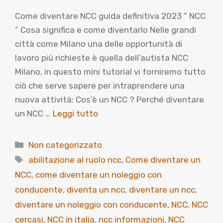
Come diventare NCC guida definitiva 2023 ” NCC
” Cosa significa e come diventarlo Nelle grandi
città come Milano una delle opportunità di
lavoro più richieste è quella dell’autista NCC
Milano, in questo mini tutorial vi forniremo tutto
ciò che serve sapere per intraprendere una
nuova attività: Cos’è un NCC ? Perché diventare
un NCC …
Leggi tutto
Categorie
Non categorizzato
Tag
abilitazione al ruolo ncc
,
Come diventare un
NCC
,
come diventare un noleggio con
conducente
,
diventa un ncc
,
diventare un ncc
,
diventare un noleggio con conducente
,
NCC
,
NCC
cercasi
,
NCC in italia
,
ncc informazioni
,
NCC