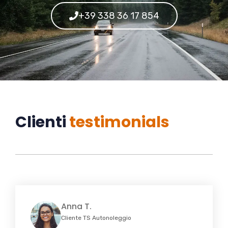
+39 338 36 17 854
Clienti
testimonials
Anna T.
Cliente TS Autonoleggio