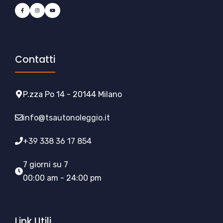
Contatti
P.zza Po 14 - 20144 Milano
info@tsautonoleggio.it
+39 338 36 17 854
7 giorni su 7
00:00 am - 24:00 pm
Link Utili