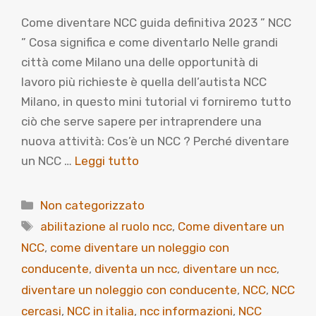
Come diventare NCC guida definitiva 2023 ” NCC
” Cosa significa e come diventarlo Nelle grandi
città come Milano una delle opportunità di
lavoro più richieste è quella dell’autista NCC
Milano, in questo mini tutorial vi forniremo tutto
ciò che serve sapere per intraprendere una
nuova attività: Cos’è un NCC ? Perché diventare
un NCC …
Leggi tutto
Categorie
Non categorizzato
Tag
abilitazione al ruolo ncc
,
Come diventare un
NCC
,
come diventare un noleggio con
conducente
,
diventa un ncc
,
diventare un ncc
,
diventare un noleggio con conducente
,
NCC
,
NCC
cercasi
,
NCC in italia
,
ncc informazioni
,
NCC