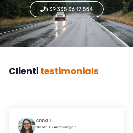
+39 338 36 17 854
Clienti
testimonials
Anna T.
Cliente TS Autonoleggio