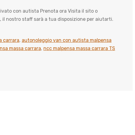
 con autista Prenota ora Visita il sito o
 nostro staff sarà a tua disposizione per aiutarti.
 carrara
,
autonoleggio van con autista malpensa
nsa massa carrara
,
ncc malpensa massa carrara TS