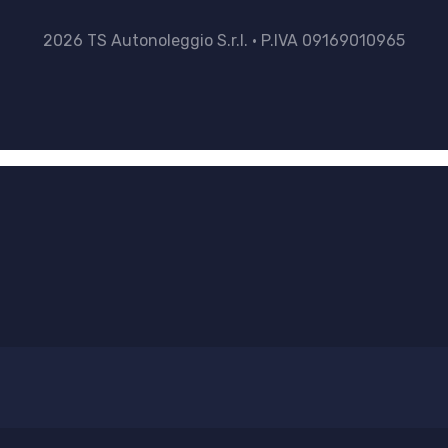
2026 TS Autonoleggio S.r.l. • P.IVA 09169010965