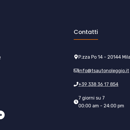
Contatti
o
P.zza Po 14 - 20144 Mil
info@tsautonoleggio.it
+39 338 36 17 854
7 giorni su 7
00:00 am - 24:00 pm