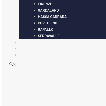
FIRENZE
GARDALAND
MASSA CARRARA
PORTOFINO
RAPALLO
SERRAVALLE
ARTICOLI
CONTATTI
EN