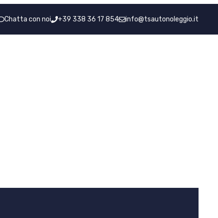
Chatta con noi
+39 338 36 17 854
info@tsautonoleggio.it