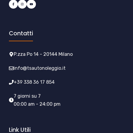
Contatti
P.zza Po 14 - 20144 Milano
info@tsautonoleggio.it
+39 338 36 17 854
7 giorni su 7
00:00 am - 24:00 pm
Link Utili