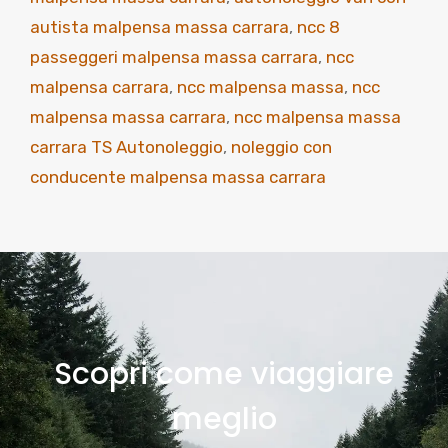
autista malpensa massa carrara
,
ncc 8
passeggeri malpensa massa carrara
,
ncc
malpensa carrara
,
ncc malpensa massa
,
ncc
malpensa massa carrara
,
ncc malpensa massa
carrara TS Autonoleggio
,
noleggio con
conducente malpensa massa carrara
Scopri come viaggiare
meglio