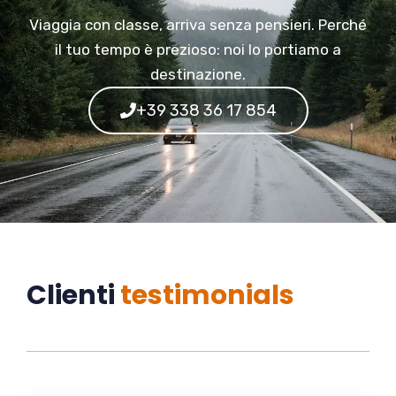
Viaggia con classe, arriva senza pensieri. Perché
il tuo tempo è prezioso: noi lo portiamo a
destinazione.
+39 338 36 17 854
Clienti
testimonials