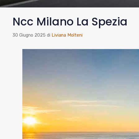
Ncc Milano La Spezia
30 Giugno 2025
di
Liviana Molteni