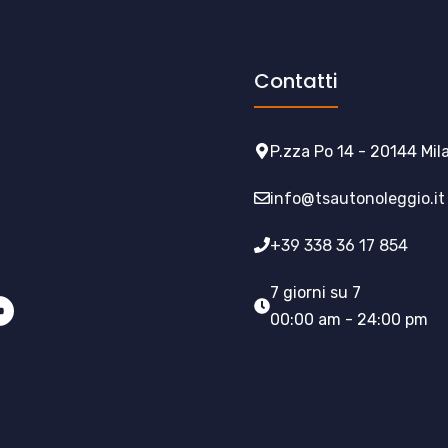
Contatti
P.zza Po 14 - 20144 Mil
info@tsautonoleggio.it
+39 338 36 17 854
7 giorni su 7
00:00 am - 24:00 pm