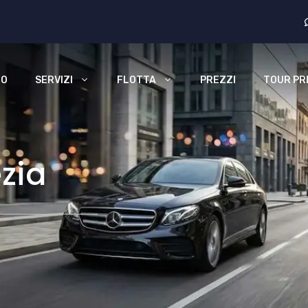
MO
SERVIZI
FLOTTA
PREZZI
TOUR PRI
zia