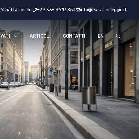
Chatta con noi
+39 338 36 17 854
info@tsautonoleggio.it
VATI
ARTICOLI
CONTATTI
EN