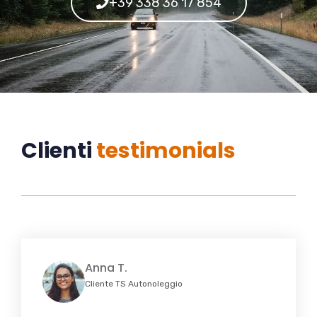
+39 338 36 17 854
Clienti
testimonials
Anna T.
Cliente TS Autonoleggio