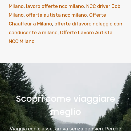
Milano
,
lavoro offerte ncc milano
,
NCC driver Job
Milano
,
offerte autista ncc milano
,
Offerte
Chauffeur a Milano
,
offerte di lavoro noleggio con
conducente a milano
,
Offerte Lavoro Autista
NCC Milano
Scopri come viaggiare
meglio
Viaggia con classe, arriva senza pensieri. Perché