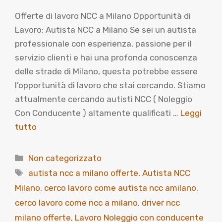
Offerte di lavoro NCC a Milano Opportunità di
Lavoro: Autista NCC a Milano Se sei un autista
professionale con esperienza, passione per il
servizio clienti e hai una profonda conoscenza
delle strade di Milano, questa potrebbe essere
l’opportunità di lavoro che stai cercando. Stiamo
attualmente cercando autisti NCC ( Noleggio
Con Conducente ) altamente qualificati …
Leggi
tutto
Categorie
Non categorizzato
Tag
autista ncc a milano offerte
,
Autista NCC
Milano
,
cerco lavoro come autista ncc amilano
,
cerco lavoro come ncc a milano
,
driver ncc
milano offerte
,
Lavoro Noleggio con conducente