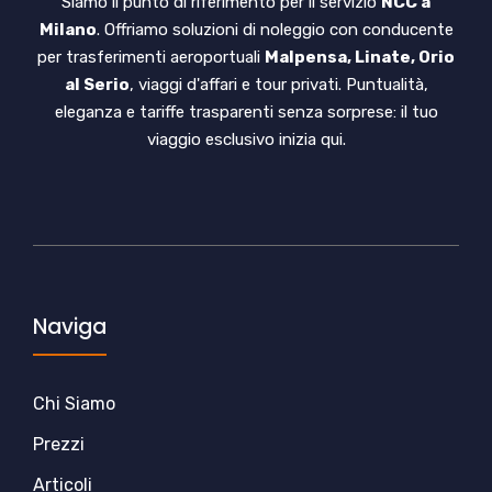
Siamo il punto di riferimento per il servizio
NCC a
Milano
. Offriamo soluzioni di noleggio con conducente
per trasferimenti aeroportuali
Malpensa, Linate, Orio
al Serio
, viaggi d'affari e tour privati. Puntualità,
eleganza e tariffe trasparenti senza sorprese: il tuo
viaggio esclusivo inizia qui.
Naviga
Chi Siamo
Prezzi
Articoli