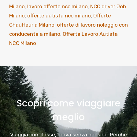
Milano
,
lavoro offerte ncc milano
,
NCC driver Job
Milano
,
offerte autista ncc milano
,
Offerte
Chauffeur a Milano
,
offerte di lavoro noleggio con
conducente a milano
,
Offerte Lavoro Autista
NCC Milano
Scopri come viaggiare
meglio
Viaggia con classe, arriva senza pensieri. Perché