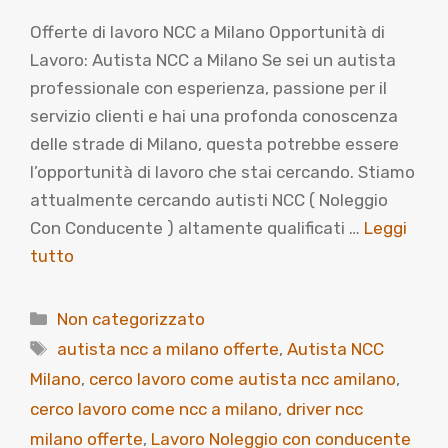
Offerte di lavoro NCC a Milano Opportunità di
Lavoro: Autista NCC a Milano Se sei un autista
professionale con esperienza, passione per il
servizio clienti e hai una profonda conoscenza
delle strade di Milano, questa potrebbe essere
l’opportunità di lavoro che stai cercando. Stiamo
attualmente cercando autisti NCC ( Noleggio
Con Conducente ) altamente qualificati …
Leggi
tutto
Categorie
Non categorizzato
Tag
autista ncc a milano offerte
,
Autista NCC
Milano
,
cerco lavoro come autista ncc amilano
,
cerco lavoro come ncc a milano
,
driver ncc
milano offerte
,
Lavoro Noleggio con conducente