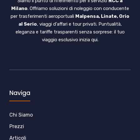
Siamo il punto di riferimento per il servizio
NCC a
Milano
. Offriamo soluzioni di noleggio con conducente
per trasferimenti aeroportuali
Malpensa, Linate, Orio
al Serio
, viaggi d'affari e tour privati. Puntualità,
eleganza e tariffe trasparenti senza sorprese: il tuo
viaggio esclusivo inizia qui.
Naviga
Chi Siamo
Prezzi
Articoli