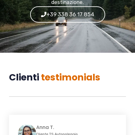
destinazione.
+39 338 36 17 854
Clienti
testimonials
Anna T.
Cliente TS Autonoleggio