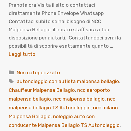
Prenota ora Visita il sito o contattaci
direttamente Phone Envelope Whatsapp
Contattaci subito se hai bisogno di NCC
Malpensa Bellagio, il nostro staff sarà a tua
disposizione per aiutarti. Contattandoci avrai la
possibilità di scoprire esattamente quanto …
Leggi tutto
Categorie
Non categorizzato
Tag
autonoleggio con autista malpensa bellagio
,
Chauffeur Malpensa Bellagio
,
ncc aeroporto
malpensa bellagio
,
ncc malpensa bellagio
,
ncc
malpensa bellagio TS Autonoleggio
,
ncc milano
Malpensa Bellagio
,
noleggio auto con
conducente Malpensa Bellagio TS Autonoleggio
,