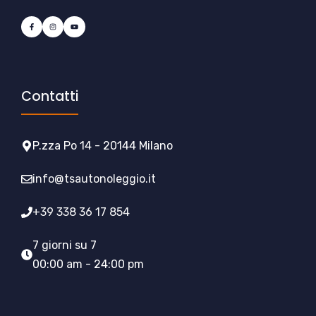
Contatti
P.zza Po 14 - 20144 Milano
info@tsautonoleggio.it
+39 338 36 17 854
7 giorni su 7
00:00 am - 24:00 pm