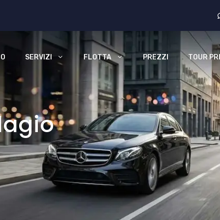
MO
SERVIZI
FLOTTA
PREZZI
TOUR PRI
lagio