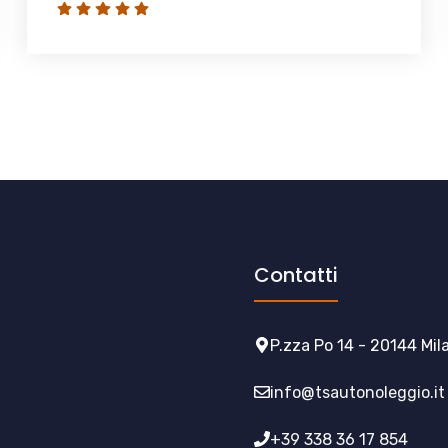
Contatti
P.zza Po 14 - 20144 Mil
info@tsautonoleggio.it
+39 338 36 17 854