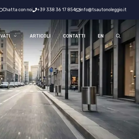
Chatta con noi
+39 338 36 17 854
info@tsautonoleggio.it
VATI
ARTICOLI
CONTATTI
EN