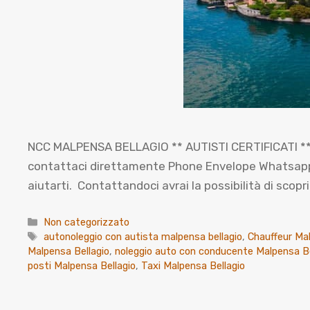
NCC MALPENSA BELLAGIO ** AUTISTI CERTIFICATI ** 
contattaci direttamente Phone Envelope Whatsapp Co
aiutarti. Contattandoci avrai la possibilità di sco
Categorie
Non categorizzato
Tag
autonoleggio con autista malpensa bellagio
,
Chauffeur Mal
Malpensa Bellagio
,
noleggio auto con conducente Malpensa Be
posti Malpensa Bellagio
,
Taxi Malpensa Bellagio