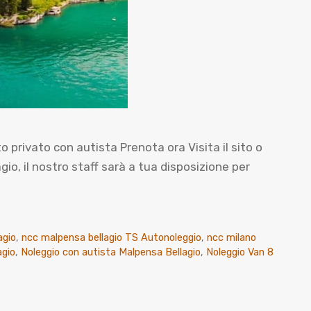
ivato con autista Prenota ora Visita il sito o
, il nostro staff sarà a tua disposizione per
agio
,
ncc malpensa bellagio TS Autonoleggio
,
ncc milano
agio
,
Noleggio con autista Malpensa Bellagio
,
Noleggio Van 8