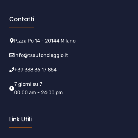
Contatti
P.zza Po 14 - 20144 Milano
info@tsautonoleggio.it
+39 338 36 17 854
7 giorni su 7
00:00 am - 24:00 pm
Link Utili