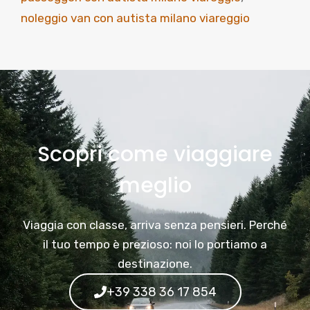
noleggio van con autista milano viareggio
Scopri come viaggiare
meglio
Viaggia con classe, arriva senza pensieri. Perché
il tuo tempo è prezioso: noi lo portiamo a
destinazione.
+39 338 36 17 854