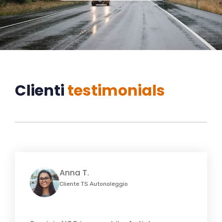
Clienti
testimonials
Anna T.
Cliente TS Autonoleggio