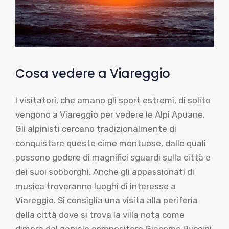
Cosa vedere a Viareggio
I visitatori, che amano gli sport estremi, di solito
vengono a Viareggio per vedere le Alpi Apuane.
Gli alpinisti cercano tradizionalmente di
conquistare queste cime montuose, dalle quali
possono godere di magnifici sguardi sulla città e
dei suoi sobborghi. Anche gli appassionati di
musica troveranno luoghi di interesse a
Viareggio. Si consiglia una visita alla periferia
della città dove si trova la villa nota come
dimora del geniale compositore Giacomo Puccini.