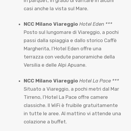
in parquet, in grado di vantare in alcuni
casi anche la vista sul Mare.
NCC Milano Viareggio
Hotel Eden ***
Posto sul lungomare di Viareggio, a pochi
passi dalla spiaggia e dallo storico Caffè
Margherita, l’Hotel Eden offre una
terrazza con vedute panoramiche della
Versilia e delle Alpi Apuane.
NCC Milano Viareggio
Hotel La Pace ***
Situato a Viareggio, a pochi metri dal Mar
Tirreno, l’Hotel La Pace offre camere
classiche. Il WiFi è fruibile gratuitamente
in tutte le aree. Al mattino vi attende una
colazione a buffet.