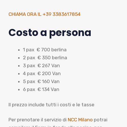
CHIAMA ORA IL +39 3383617854
Costo a persona
1 pax € 700 berlina
2 pax € 350 berlina
3 pax € 267 Van
4 pax € 200 Van
5 pax € 160 Van
6 pax € 134 Van
Il prezzo include tutti i costi e le tasse
Per prenotare il servizio di
NCC Milano
potrai