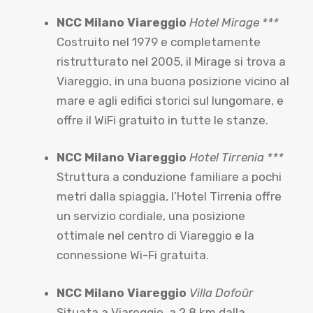
NCC Milano Viareggio
Hotel Mirage ***
Costruito nel 1979 e completamente
ristrutturato nel 2005, il Mirage si trova a
Viareggio, in una buona posizione vicino al
mare e agli edifici storici sul lungomare, e
offre il WiFi gratuito in tutte le stanze.
NCC Milano Viareggio
Hotel Tirrenia ***
Struttura a conduzione familiare a pochi
metri dalla spiaggia, l’Hotel Tirrenia offre
un servizio cordiale, una posizione
ottimale nel centro di Viareggio e la
connessione Wi-Fi gratuita.
NCC Milano Viareggio
Villa Dofoûr
Situata a Viareggio, a 2,8 km dalla