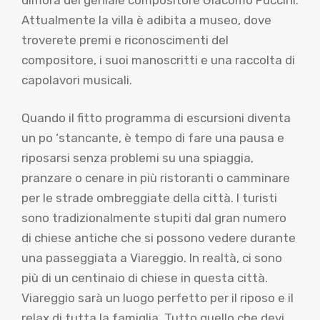
Attualmente la villa è adibita a museo, dove
troverete premi e riconoscimenti del
compositore, i suoi manoscritti e una raccolta di
capolavori musicali.
Quando il fitto programma di escursioni diventa
un po ‘stancante, è tempo di fare una pausa e
riposarsi senza problemi su una spiaggia,
pranzare o cenare in più ristoranti o camminare
per le strade ombreggiate della città. I turisti
sono tradizionalmente stupiti dal gran numero
di chiese antiche che si possono vedere durante
una passeggiata a Viareggio. In realtà, ci sono
più di un centinaio di chiese in questa città.
Viareggio sarà un luogo perfetto per il riposo e il
relax di tutta la famiglia. Tutto quello che devi