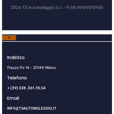
2026 TS Autonoleggio S.r.l. • P.IVA 09169010965
Chiudi
Indirizzo
Piazza Po 14 - 20144 Milano
Telefono
+ (39) 338 .361.78.54
Email
INFO@TSAUTONOLEGGIO.IT