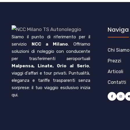
Naviga
Siamo il punto di riferimento per il
servizio
NCC a Milano
. Offriamo
Chi Siamo
soluzioni di noleggio con conducente
per trasferimenti aeroportuali
Prezzi
Malpensa, Linate, Orio al Serio
,
Articoli
viaggi d'affari e tour privati. Puntualità,
eleganza e tariffe trasparenti senza
Contatti
sorprese: il tuo viaggio esclusivo inizia
qui.