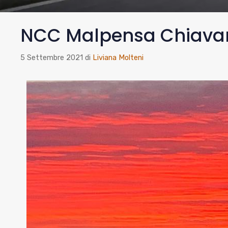
NCC Malpensa Chiavar
5 Settembre 2021
di
Liviana Molteni