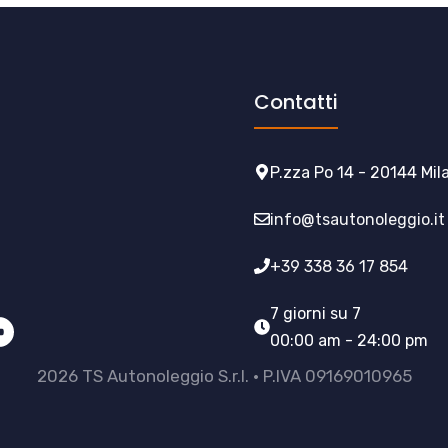
Contatti
P.zza Po 14 - 20144 Mil
info@tsautonoleggio.it
+39 338 36 17 854
7 giorni su 7
00:00 am - 24:00 pm
2026 TS Autonoleggio S.r.l. • P.IVA 09169010965