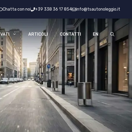
Chatta con noi
+39 338 36 17 854
info@tsautonoleggio.it
VATI
ARTICOLI
CONTATTI
EN