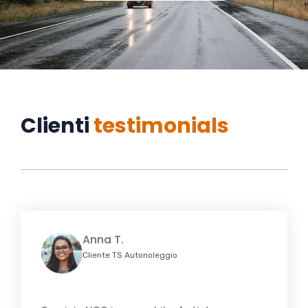
Clienti
testimonials
Anna T.
Cliente TS Autonoleggio