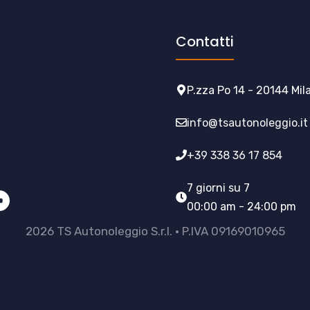
Contatti
P.zza Po 14 - 20144 Mil
info@tsautonoleggio.it
+39 338 36 17 854
7 giorni su 7
00:00 am - 24:00 pm
2026 TS Autonoleggio S.r.l. • P.IVA 09169010965