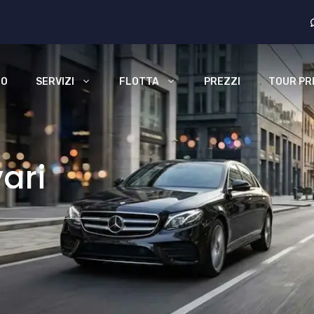
MO
SERVIZI
FLOTTA
PREZZI
TOUR PRI
ari