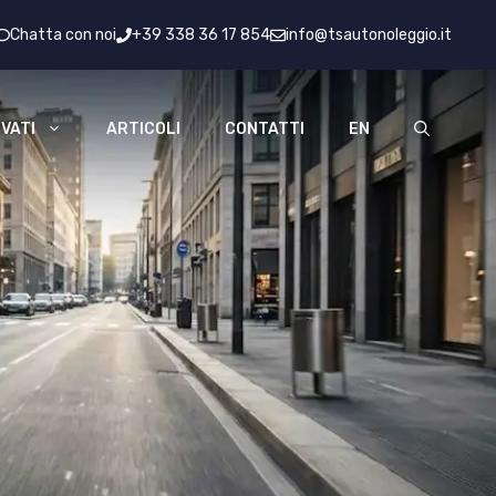
Chatta con noi
+39 338 36 17 854
info@tsautonoleggio.it
VATI
ARTICOLI
CONTATTI
EN