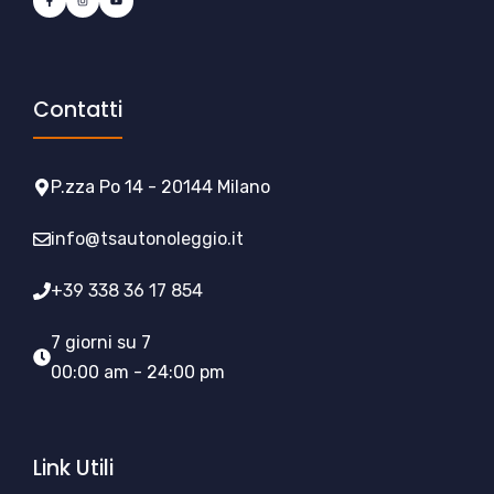
Contatti
P.zza Po 14 - 20144 Milano
info@tsautonoleggio.it
+39 338 36 17 854
7 giorni su 7
00:00 am - 24:00 pm
Link Utili