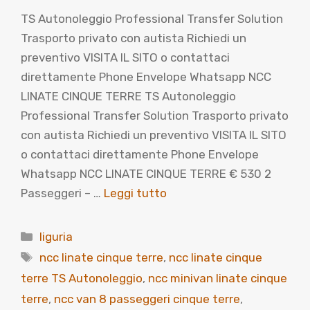
TS Autonoleggio Professional Transfer Solution
Trasporto privato con autista Richiedi un
preventivo VISITA IL SITO o contattaci
direttamente Phone Envelope Whatsapp NCC
LINATE CINQUE TERRE TS Autonoleggio
Professional Transfer Solution Trasporto privato
con autista Richiedi un preventivo VISITA IL SITO
o contattaci direttamente Phone Envelope
Whatsapp NCC LINATE CINQUE TERRE € 530 2
Passeggeri – …
Leggi tutto
Categorie
liguria
Tag
ncc linate cinque terre
,
ncc linate cinque
terre TS Autonoleggio
,
ncc minivan linate cinque
terre
,
ncc van 8 passeggeri cinque terre
,