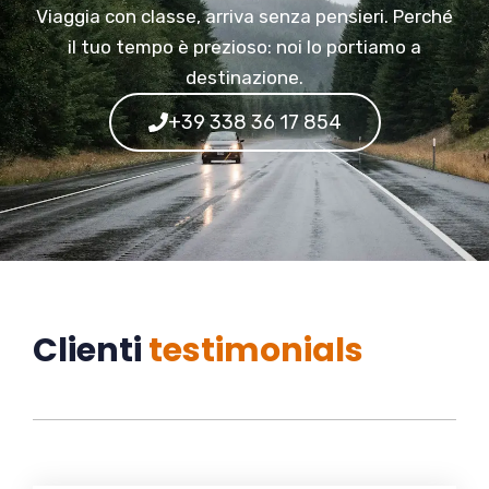
Viaggia con classe, arriva senza pensieri. Perché
il tuo tempo è prezioso: noi lo portiamo a
destinazione.
+39 338 36 17 854
Clienti
testimonials