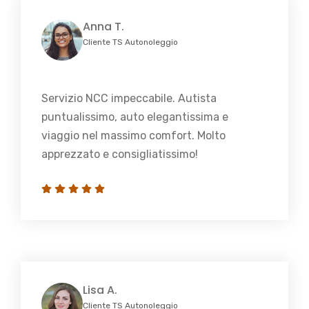
Anna T.
Cliente TS Autonoleggio
Servizio NCC impeccabile. Autista
puntualissimo, auto elegantissima e
viaggio nel massimo comfort. Molto
apprezzato e consigliatissimo!
Lisa A.
Cliente TS Autonoleggio