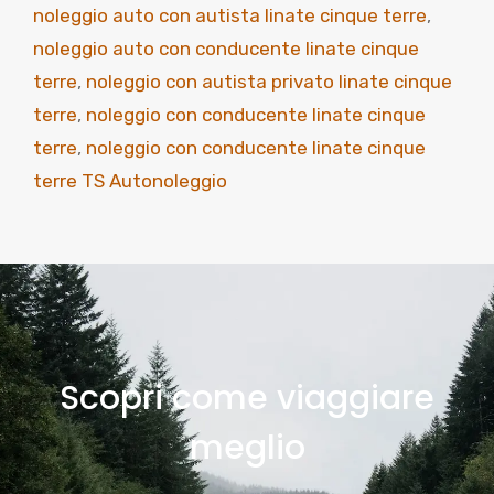
noleggio auto con autista linate cinque terre
,
noleggio auto con conducente linate cinque
terre
,
noleggio con autista privato linate cinque
terre
,
noleggio con conducente linate cinque
terre
,
noleggio con conducente linate cinque
terre TS Autonoleggio
Scopri come viaggiare
meglio