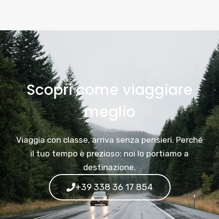
Scopri come viaggiare
meglio
Viaggia con classe, arriva senza pensieri. Perché
il tuo tempo è prezioso: noi lo portiamo a
destinazione.
+39 338 36 17 854