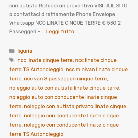
con autista Richiedi un preventivo VISITA IL SITO
o contattaci direttamente Phone Envelope
Whatsapp NCC LINATE CINQUE TERRE € 530 2
Passeggeri – …
Leggi tutto
Categorie
liguria
Tag
ncc linate cinque terre
,
ncc linate cinque
terre TS Autonoleggio
,
ncc minivan linate cinque
terre
,
ncc van 8 passeggeri cinque terre
,
noleggio auto con autista linate cinque terre
,
noleggio auto con conducente linate cinque
terre
,
noleggio con autista privato linate cinque
terre
,
noleggio con conducente linate cinque
terre
,
noleggio con conducente linate cinque
terre TS Autonoleggio