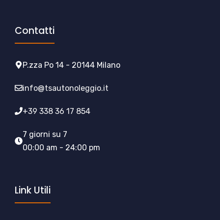
Contatti
P.zza Po 14 - 20144 Milano
info@tsautonoleggio.it
+39 338 36 17 854
7 giorni su 7
00:00 am - 24:00 pm
Link Utili