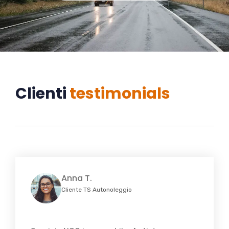
Clienti
testimonials
Anna T.
Cliente TS Autonoleggio