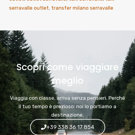
serravalle outlet
,
transfer milano serravalle
Scopri come viaggiare
meglio
Viaggia con classe, arriva senza pensieri. Perché
il tuo tempo è prezioso: noi lo portiamo a
destinazione.
+39 338 36 17 854