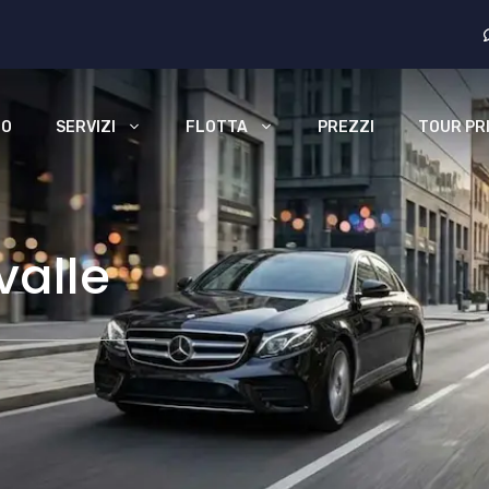
MO
SERVIZI
FLOTTA
PREZZI
TOUR PRI
valle