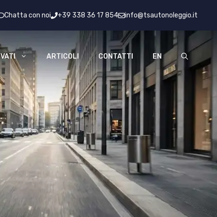
Chatta con noi
+39 338 36 17 854
info@tsautonoleggio.it
VATI
ARTICOLI
CONTATTI
EN