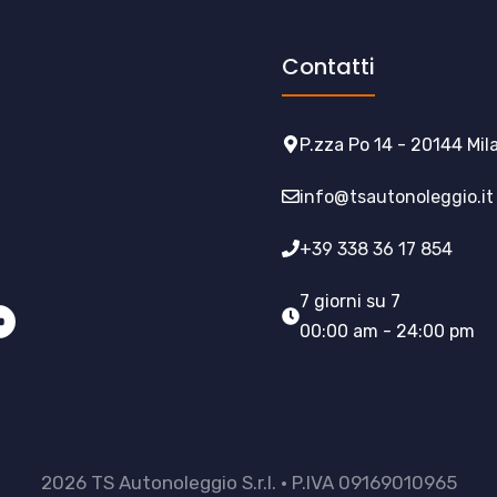
Contatti
P.zza Po 14 - 20144 Mil
info@tsautonoleggio.it
+39 338 36 17 854
7 giorni su 7
00:00 am - 24:00 pm
2026 TS Autonoleggio S.r.l. • P.IVA 09169010965