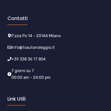
Contatti
P.zza Po 14 - 20144 Milano
info@tsautonoleggio.it
+39 338 36 17 854
7 giorni su 7
00:00 am - 24:00 pm
Link Utili