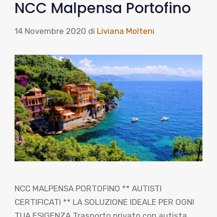
NCC Malpensa Portofino
14 Novembre 2020
di
Liviana Molteni
NCC MALPENSA PORTOFINO ** AUTISTI
CERTIFICATI ** LA SOLUZIONE IDEALE PER OGNI
TUA ESIGENZA Trasporto privato con autista