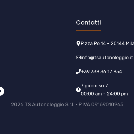
Contatti
P.zza Po 14 - 20144 Mil
info@tsautonoleggio.it
+39 338 36 17 854
7 giorni su 7
00:00 am - 24:00 pm
2026 TS Autonoleggio S.r.l. • P.IVA 09169010965