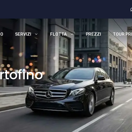
MO
SERVIZI
FLOTTA
PREZZI
TOUR PRI
tofino