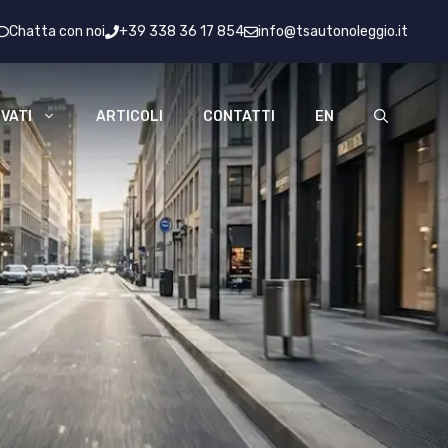
Chatta con noi
+39 338 36 17 854
info@tsautonoleggio.it
VATI
ARTICOLI
CONTATTI
EN