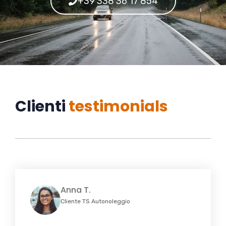
+39 338 36 17 854
Clienti
testimonials
Anna T.
Cliente TS Autonoleggio