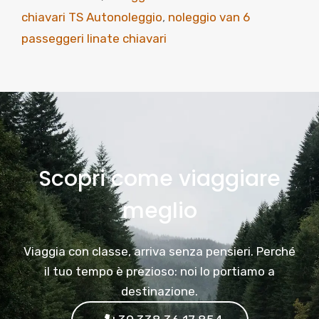
chiavari TS Autonoleggio
,
noleggio van 6
passeggeri linate chiavari
Scopri come viaggiare
meglio
Viaggia con classe, arriva senza pensieri. Perché
il tuo tempo è prezioso: noi lo portiamo a
destinazione.