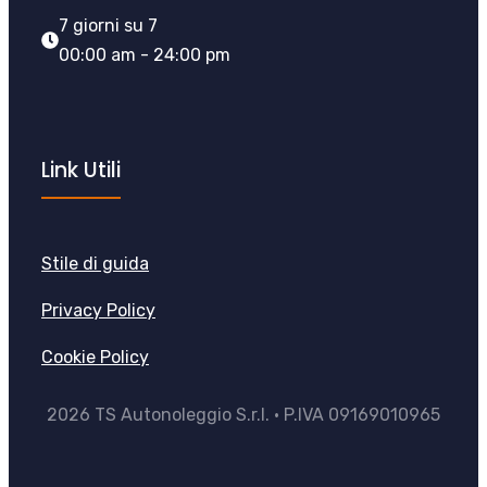
7 giorni su 7
00:00 am - 24:00 pm
Link Utili
Stile di guida
Privacy Policy
Cookie Policy
2026 TS Autonoleggio S.r.l. • P.IVA 09169010965