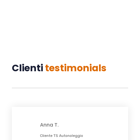
Clienti
testimonials
Anna T.
Cliente TS Autonoleggio