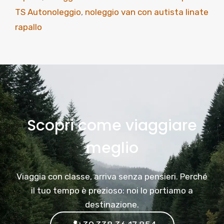
TS Autonoleggio
,
noleggio van con autista linate
rapallo
Scopri come viaggiare
meglio
Viaggia con classe, arriva senza pensieri. Perché
il tuo tempo è prezioso: noi lo portiamo a
destinazione.