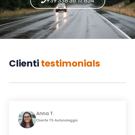
+39 338 36 17 854
Clienti
testimonials
Anna T.
Cliente TS Autonoleggio