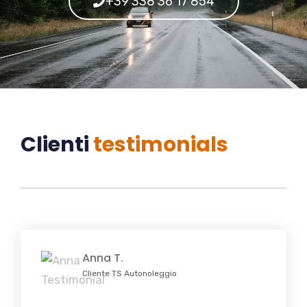
+39 338 36 17 854
Clienti
testimonials
Anna T.
Cliente TS Autonoleggio