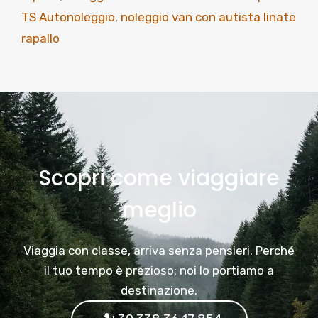
TS Autonoleggio
,
noleggio van con autista linate
rapallo
Scopri come viaggiare
meglio
Viaggia con classe, arriva senza pensieri. Perché
il tuo tempo è prezioso: noi lo portiamo a
destinazione.