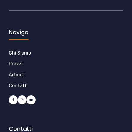
Naviga
Chi Siamo
Prezzi
Articoli
Contatti
Contatti