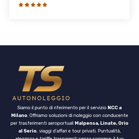
Siamo il punto di riferimento per il servizio
NCC a
Milano
. Offriamo soluzioni di noleggio con conducente
per trasferimenti aeroportuali
Malpensa, Linate, Orio
al Serio
, viaggi d'affari e tour privati. Puntualità,
eleganza e tariffe trasparenti senza sorprese: il tuo