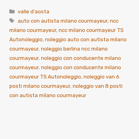
Categorie
valle d'aosta
Tag
auto con autista milano courmayeur
,
ncc
milano courmayeur
,
ncc milano courmayeur TS
Autonoleggio
,
noleggio auto con autista milano
courmayeur
,
noleggio berlina ncc milano
courmayeur
,
noleggio con conducente milano
courmayeur
,
noleggio con conducente milano
courmayeur TS Autonoleggio
,
noleggio van 6
posti milano courmayeur
,
noleggio van 8 posti
con autista milano courmayeur