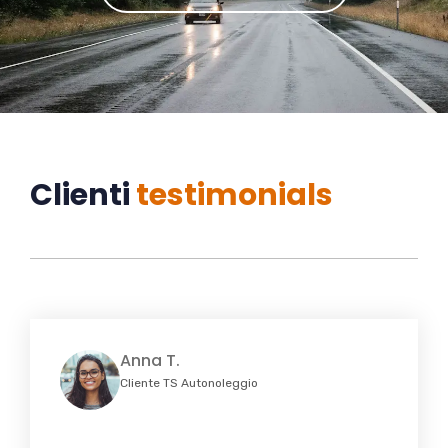
Clienti
testimonials
Anna T.
Cliente TS Autonoleggio