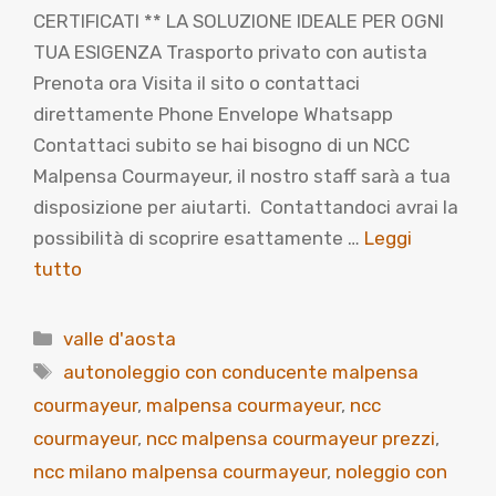
CERTIFICATI ** LA SOLUZIONE IDEALE PER OGNI
TUA ESIGENZA Trasporto privato con autista
Prenota ora Visita il sito o contattaci
direttamente Phone Envelope Whatsapp
Contattaci subito se hai bisogno di un NCC
Malpensa Courmayeur, il nostro staff sarà a tua
disposizione per aiutarti. Contattandoci avrai la
possibilità di scoprire esattamente …
Leggi
tutto
Categorie
valle d'aosta
Tag
autonoleggio con conducente malpensa
courmayeur
,
malpensa courmayeur
,
ncc
courmayeur
,
ncc malpensa courmayeur prezzi
,
ncc milano malpensa courmayeur
,
noleggio con