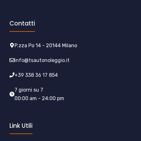
Contatti
P.zza Po 14 - 20144 Milano
info@tsautonoleggio.it
+39 338 36 17 854
7 giorni su 7
00:00 am - 24:00 pm
Link Utili