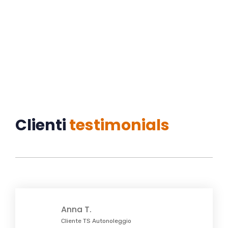
+39 338 36 17 854
Clienti
testimonials
Anna T.
Cliente TS Autonoleggio