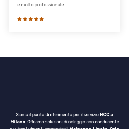
e molto professionale.
Siamo il punto di riferimento per il servizio
NCC a
Milano
. Offriamo soluzioni di noleggio con conducente
per trasferimenti aeroportuali
Malpensa, Linate, Orio