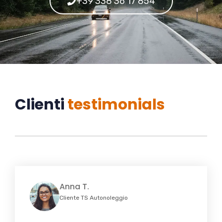
+39 338 36 17 854
Clienti
testimonials
Anna T.
Cliente TS Autonoleggio