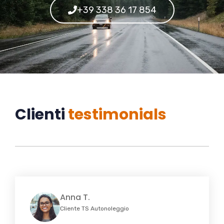
+39 338 36 17 854
Clienti
testimonials
Anna T.
Cliente TS Autonoleggio