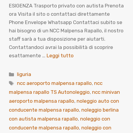
ESIGENZA Trasporto privato con autista Prenota
ora Visita il sito o contattaci direttamente
Phone Envelope Whatsapp Contattaci subito se
hai bisogno di un NCC Malpensa Rapallo, il nostro
staff sarà a tua disposizione per aiutarti.
Contattandoci avrai la possibilità di scoprire
esattamente …
Leggi tutto
Categorie
liguria
Tag
ncc aeroporto malpensa rapallo
,
ncc
malpensa rapallo TS Autonoleggio
,
ncc minivan
aeroporto malpensa rapallo
,
noleggio auto con
conducente malpensa rapallo
,
noleggio berlina
con autista malpensa rapallo
,
noleggio con
conducente malpensa rapallo
,
noleggio con