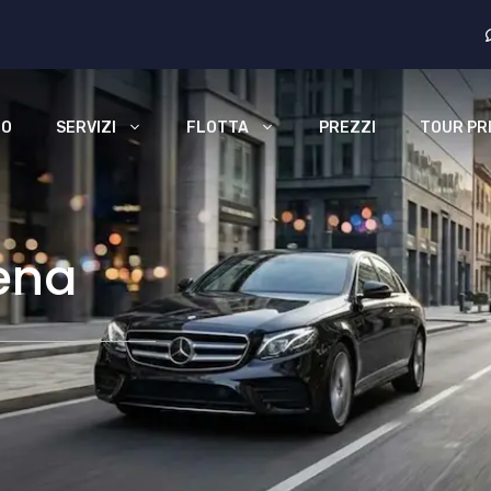
MO
SERVIZI
FLOTTA
PREZZI
TOUR PRI
ena