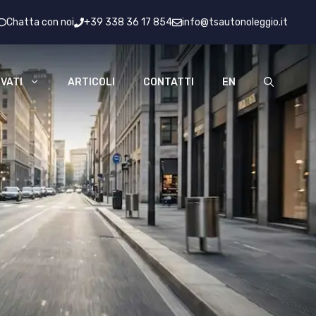
Chatta con noi
+39 338 36 17 854
info@tsautonoleggio.it
VATI
ARTICOLI
CONTATTI
EN