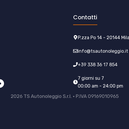
Contatti
P.zza Po 14 - 20144 Mil
info@tsautonoleggio.it
+39 338 36 17 854
7 giorni su 7
00:00 am - 24:00 pm
2026 TS Autonoleggio S.r.l. • P.IVA 09169010965