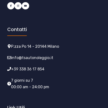
Contatti
P.zza Po 14 - 20144 Milano
info@tsautonoleggio.it
+39 338 36 17 854
7 giorni su 7
00:00 am - 24:00 pm
Link Utili