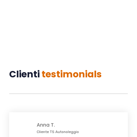
+39 338 36 17 854
Clienti
testimonials
Anna T.
Cliente TS Autonoleggio