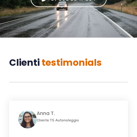
Clienti
testimonials
Anna T.
Cliente TS Autonoleggio