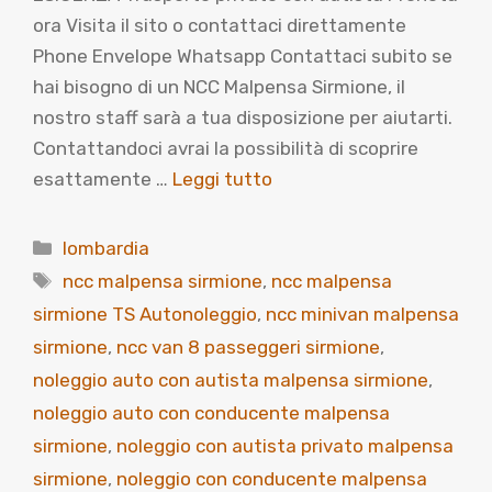
ora Visita il sito o contattaci direttamente
Phone Envelope Whatsapp Contattaci subito se
hai bisogno di un NCC Malpensa Sirmione, il
nostro staff sarà a tua disposizione per aiutarti.
Contattandoci avrai la possibilità di scoprire
esattamente …
Leggi tutto
Categorie
lombardia
Tag
ncc malpensa sirmione
,
ncc malpensa
sirmione TS Autonoleggio
,
ncc minivan malpensa
sirmione
,
ncc van 8 passeggeri sirmione
,
noleggio auto con autista malpensa sirmione
,
noleggio auto con conducente malpensa
sirmione
,
noleggio con autista privato malpensa
sirmione
,
noleggio con conducente malpensa