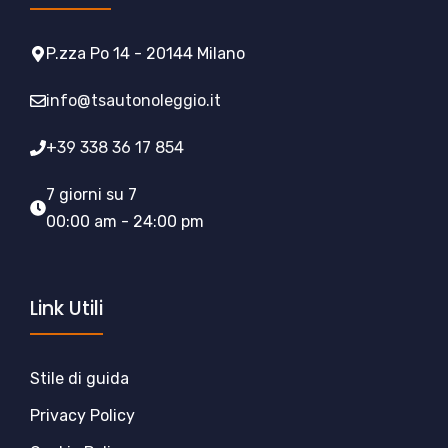
P.zza Po 14 - 20144 Milano
info@tsautonoleggio.it
+39 338 36 17 854
7 giorni su 7
00:00 am - 24:00 pm
Link Utili
Stile di guida
Privacy Policy