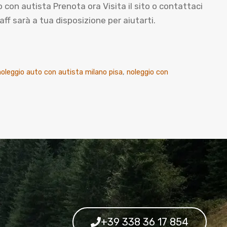
n autista Prenota ora Visita il sito o contattaci
f sarà a tua disposizione per aiutarti.
noleggio auto con autista milano pisa
,
noleggio con
+39 338 36 17 854