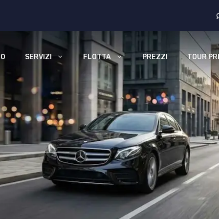
MO
SERVIZI
FLOTTA
PREZZI
TOUR PRI