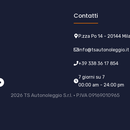
Contatti
P.zza Po 14 - 20144 Mil
info@tsautonoleggio.it
+39 338 36 17 854
7 giorni su 7
00:00 am - 24:00 pm
2026 TS Autonoleggio S.r.l. • P.IVA 09169010965