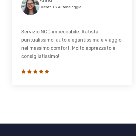
Anna T.
Cliente TS Autonoleggio
Servizio NCC impeccabile. Autista
puntualissimo, auto elegantissima e viaggio
nel massimo comfort. Molto apprezzato e
consigliatissimo!