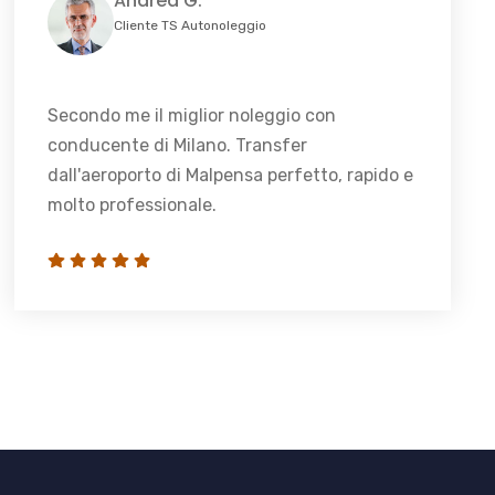
Andrea G.
Cliente TS Autonoleggio
Secondo me il miglior noleggio con
conducente di Milano. Transfer
dall'aeroporto di Malpensa perfetto, rapido e
molto professionale.