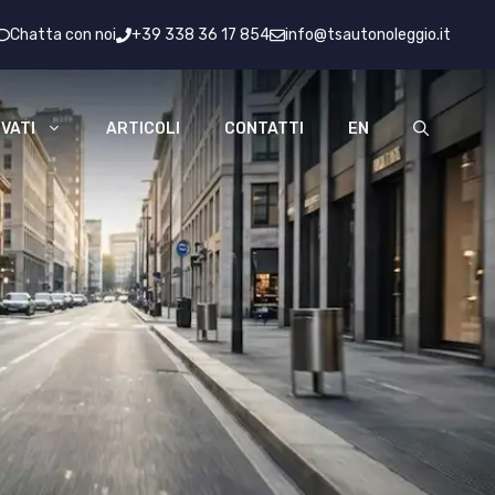
Chatta con noi
+39 338 36 17 854
info@tsautonoleggio.it
VATI
ARTICOLI
CONTATTI
EN