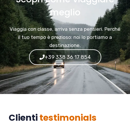
meglio
Viaggia con classe, arriva senza pensieri. Perché
il tuo tempo è prezioso: noi lo portiamo a
destinazione.
+39 338 36 17 854
Clienti
testimonials