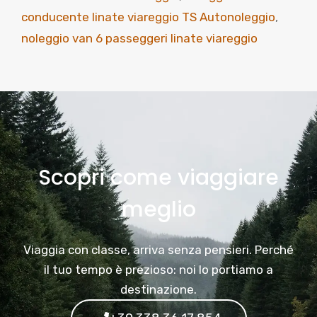
conducente linate viareggio TS Autonoleggio
,
noleggio van 6 passeggeri linate viareggio
Scopri come viaggiare
meglio
Viaggia con classe, arriva senza pensieri. Perché
il tuo tempo è prezioso: noi lo portiamo a
destinazione.