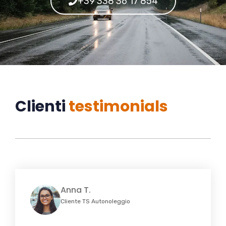
+39 338 36 17 854
Clienti
testimonials
Anna T.
Cliente TS Autonoleggio