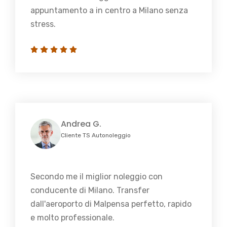
appuntamento a in centro a Milano senza
stress.
Andrea G.
Cliente TS Autonoleggio
Secondo me il miglior noleggio con
conducente di Milano. Transfer
dall'aeroporto di Malpensa perfetto, rapido
e molto professionale.