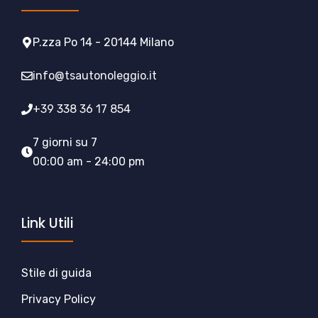
P.zza Po 14 - 20144 Milano
info@tsautonoleggio.it
+39 338 36 17 854
7 giorni su 7
00:00 am - 24:00 pm
Link Utili
Stile di guida
Privacy Policy