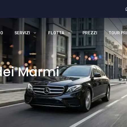
MO
SERVIZI
FLOTTA
PREZZI
TOUR PRI
dei Marmi