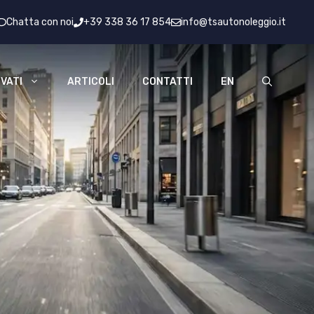
Chatta con noi
+39 338 36 17 854
info@tsautonoleggio.it
VATI
ARTICOLI
CONTATTI
EN