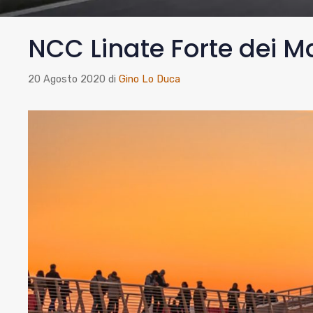
NCC Linate Forte dei M
20 Agosto 2020
di
Gino Lo Duca