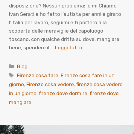
disposizione? Nessun problema: io mi Chiamo
Ivan Serati e ho fatto l’autista per anni e girato
l’italia per lavoro, seguimi e ti porterò alla
scoperta delle meraviglie del capoluogo
toscano, con qualche dritta su dove, mangiare
bene, spendere il …
Leggi tutto
Categorie
Blog
Tag
Firenze cosa fare
,
Firenze cosa fare in un
giorno
,
Firenze cosa vedere
,
firenze cosa vedere
in un giorno
,
firenze dove dormire
,
firenze dove
mangiare