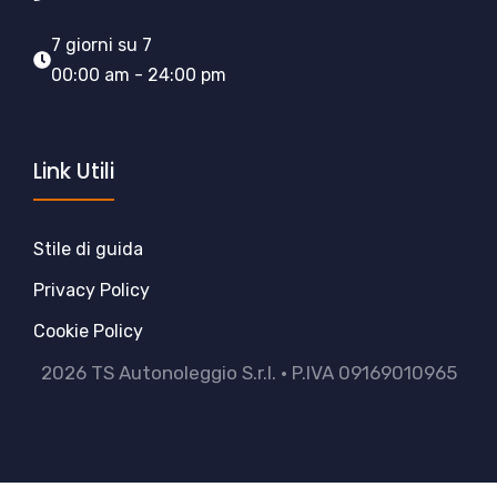
7 giorni su 7
00:00 am - 24:00 pm
Link Utili
Stile di guida
Privacy Policy
Cookie Policy
2026 TS Autonoleggio S.r.l. • P.IVA 09169010965