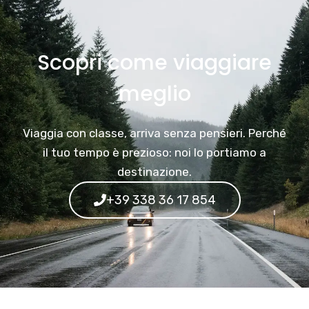
Scopri come viaggiare
meglio
Viaggia con classe, arriva senza pensieri. Perché
il tuo tempo è prezioso: noi lo portiamo a
destinazione.
+39 338 36 17 854