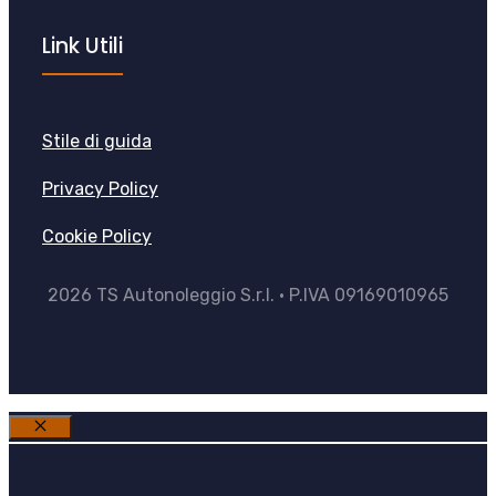
Link Utili
Stile di guida
Privacy Policy
Cookie Policy
2026 TS Autonoleggio S.r.l. • P.IVA 09169010965
Chiudi