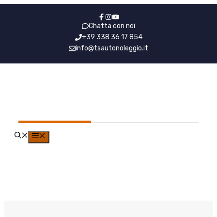
Vai
al
Chatta con noi
contenuto
+39 338 36 17 854
info@tsautonoleggio.it
NCC Milano Lugano
MENU